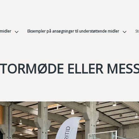
 midler
Eksempler på ansøgninger til understøttende midler
S
TORMØDE ELLER MES