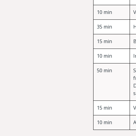
10 min
35 min
H
15 min
B
10 min
I
50 min
S
f
D
s
15 min
V
10 min
A