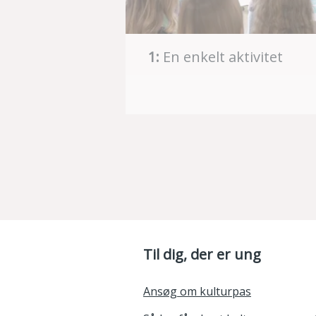
1:
En enkelt aktivitet
Til dig, der er ung
Ansøg om kulturpas