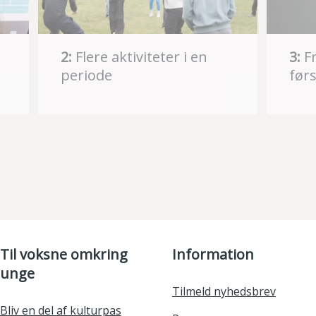
2:
Flere aktiviteter i en
3:
Fr
periode
førs
Til voksne omkring
Information
unge
Tilmeld nyhedsbrev
Bliv en del af kulturpas