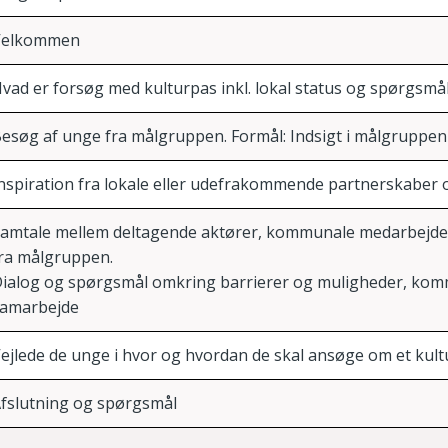
Velkommen
vad er forsøg med kulturpas inkl. lokal status og spørgsmål
esøg af unge fra målgruppen. Formål: Indsigt i målgruppen
nspiration fra lokale
eller udefrakommende
partnerskaber 
amtale mellem deltagende aktører, kommunale medarbejder
ra målgruppen.
ialog og spørgsmål omkring barrierer og muligheder, ko
amarbejde
ejlede de unge i hvor og hvordan de skal ansøge om et kul
fslutning og spørgsmål