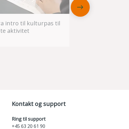
a intro til kulturpas til
te aktivitet
Kontakt og support
Ring til support
+45 63 20 61 90