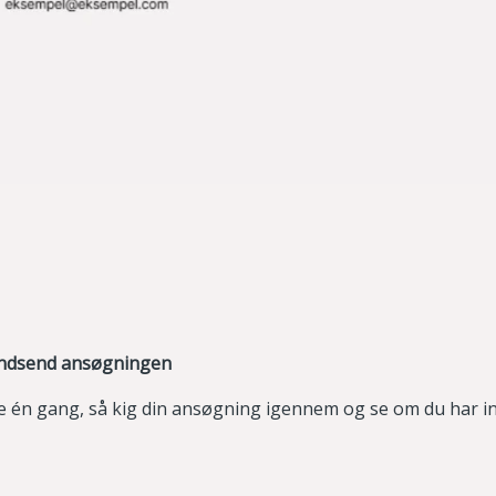
 indsend ansøgningen
 én gang, så kig din ansøgning igennem og se om du har ind