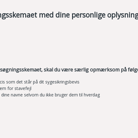
ngsskemaet med dine personlige oplysnin
nsøgningsskemaet, skal du være særlig opmærksom på føl
cis som det står på dit sygesikringsbevis
em for stavefejl
le dine navne selvom du ikke bruger dem til hverdag