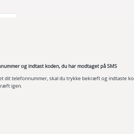
onnummer og indtast koden, du har modtaget på SMS
et dit telefonnummer, skal du trykke bekræft og indtaste ko
ræft igen.