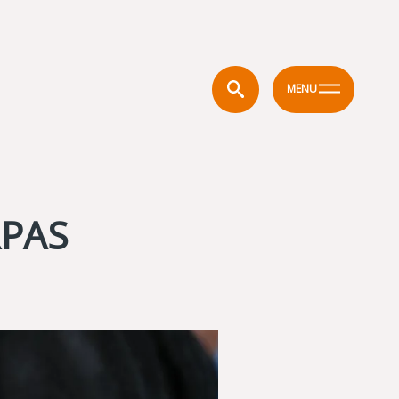
MENU
RPAS