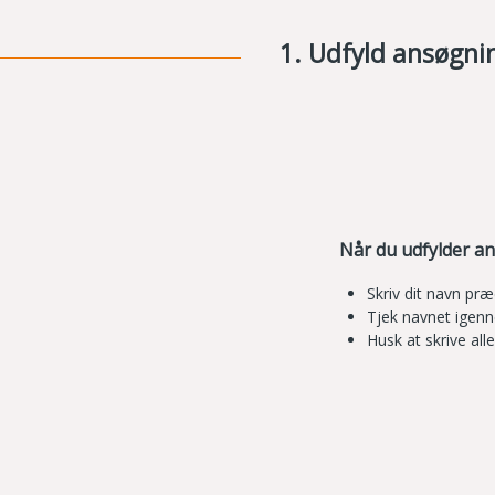
1. Udfyld ansøgni
Når du udfylder a
Skriv dit navn præ
Tjek navnet igenn
Husk at skrive al