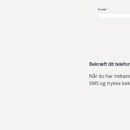
Bekræft dit telef
Når du har indtast
SMS og trykke bek