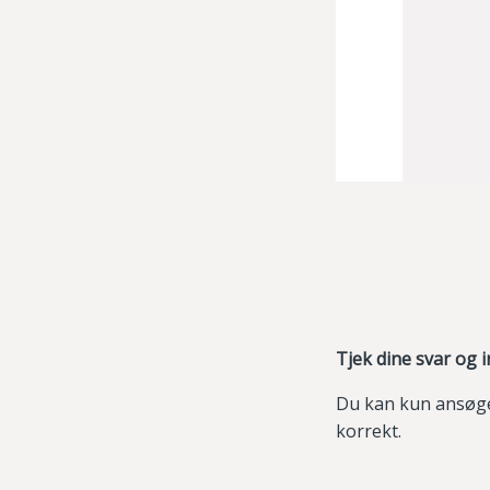
Tjek dine svar og
Du kan kun ansøge
korrekt.