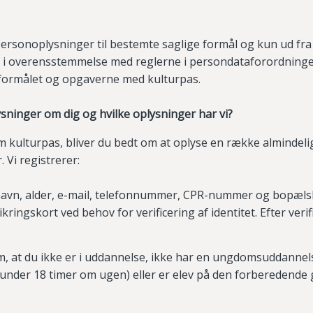
ersonoplysninger til bestemte saglige formål og kun ud fra
r i overensstemmelse med reglerne i persondataforordningen
il formålet og opgaverne med kulturpas.
ysninger om dig og hvilke oplysninger har vi?
 kulturpas, bliver du bedt om at oplyse en række almindeli
 Vi registrerer:
navn, alder, e-mail, telefonnummer, CPR-nummer og bopæ
ikringskort ved behov for verificering af identitet. Efter verif
 at du ikke er i uddannelse, ikke har en ungdomsuddannelse
(under 18 timer om ugen) eller er elev på den forberedend