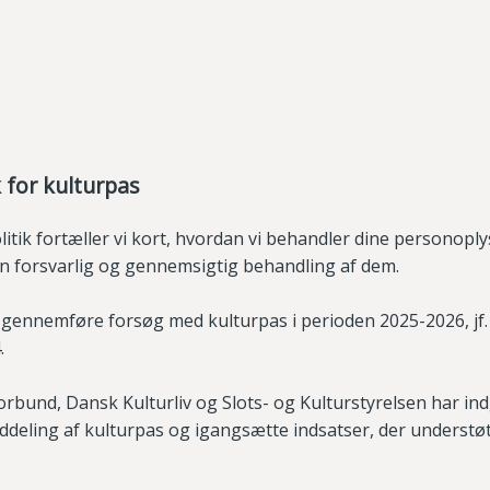
k for kulturpas
olitik fortæller vi kort, hvordan vi behandler dine personopl
en forsvarlig og gennemsigtig behandling af dem.
 gennemføre forsøg med kulturpas i perioden 2025-2026, jf. p
.
bund, Dansk Kulturliv og Slots- og Kulturstyrelsen har ind
deling af kulturpas og igangsætte indsatser, der understø