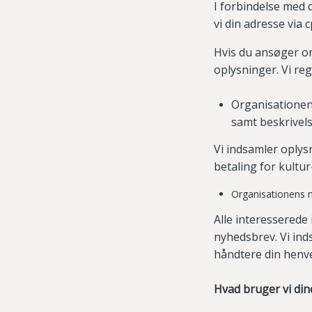
I forbindelse med d
vi din adresse via c
Hvis du ansøger om
oplysninger. Vi reg
Organisationen
samt beskrivel
Vi indsamler oplys
betaling for kultur
Organisationens 
Alle interesserede 
nyhedsbrev. Vi ind
håndtere din henv
Hvad bruger vi dine