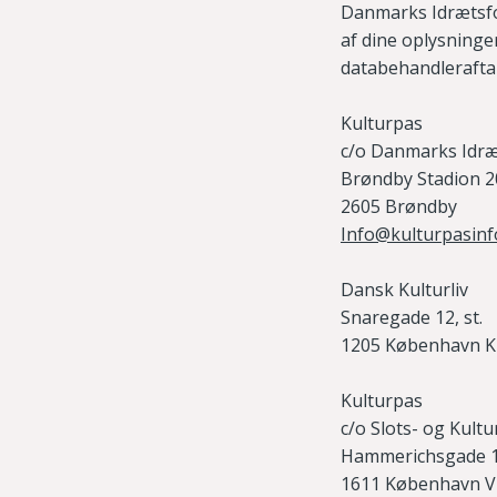
Danmarks Idrætsfor
af dine oplysninge
databehandlerafta
Kulturpas
c/o Danmarks Idr
Brøndby Stadion 2
2605 Brøndby
Info@kulturpasinf
Dansk Kulturliv
Snaregade 12, st.
1205 København K
Kulturpas
c/o Slots- og Kult
Hammerichsgade 
1611 København V