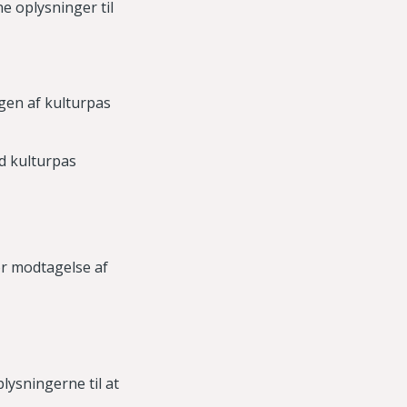
e oplysninger til
gen af kulturpas
d kulturpas
or modtagelse af
lysningerne til at