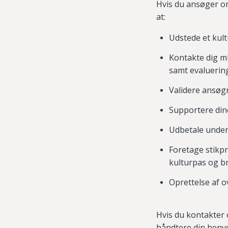
Hvis du ansøger om
at:
Udstede et kult
Kontakte dig m
samt evaluerin
Validere ansøg
Supportere dine
Udbetale under
Foretage stikp
kulturpas og b
Oprettelse af 
Hvis du kontakter 
håndtere din henv