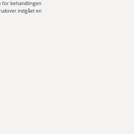
e for behandlingen
rudover indgået en