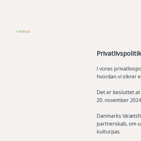
Privatlivspoliti
I vores privatlivsp
hvordan vi sikrer 
Det er besluttet at
20. november 2024
Danmarks Idrætsfor
partnerskab, om ud
kulturpas.