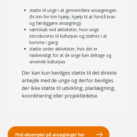
støtte til unge i at gennemføre ansøgningen
(fx trin-for-trin hjælp, hjælp til at forstå krav
og færdiggøre ansøgning)
værtskab ved aktiviteter, hvor unge
introduceres til kulturpas og støttes i at
komme i gang
støtte under aktiviteter, hvis det er
nødvendigt for at de unge kan deltage og
anvende kulturpas
Der kan kun bevilges støtte til det direkte
arbejde med de unge og derfor bevilges
der ikke støtte til udvikling, planlægning,
koordinering eller projektledelse.
Find eksempler på ansøgninger her