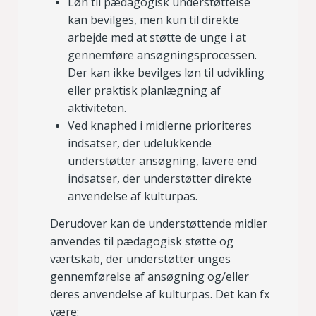
Løn til pædagogisk understøttelse
kan bevilges, men kun til direkte
arbejde med at støtte de unge i at
gennemføre ansøgningsprocessen.
Der kan ikke bevilges løn til udvikling
eller praktisk planlægning af
aktiviteten.
Ved knaphed i midlerne prioriteres
indsatser, der udelukkende
understøtter ansøgning, lavere end
indsatser, der understøtter direkte
anvendelse af kulturpas.
Derudover kan de understøttende midler
anvendes til pædagogisk støtte og
værtskab, der understøtter unges
gennemførelse af ansøgning og/eller
deres anvendelse af kulturpas. Det kan fx
være: