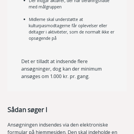
Der indgår aktører, der har berøringsflade
med målgruppen
Midlerne skal understøtte at
kulturpasmodtagerne får oplevelser eller
deltager i aktiviteter, som de normalt ikke er
opsøgende på
Det er tilladt at indsende flere
ansøgninger, dog kan der minimum
ansøges om 1.000 kr. pr. gang.
Sådan søger I
Ansøgningen indsendes via den elektroniske
formular på hjemmesiden. Den skal indeholde en