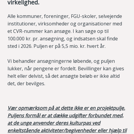
virkelighed.
Alle kommuner, foreninger, FGU-skoler, selvejende
institutioner, virksomheder og organisationer med
et CVR-nummer kan ansøge. I kan søge op til
100.000 kr. pr. ansøgning, og indsatsen skal finde
sted i 2026. Puljen er på 5,5 mio. kr. hvert år.
Vi behandler ansøgningerne løbende, og puljen
lukker, når pengene er fordelt. Bevillinger kan gives
helt eller delvist, så det ansøgte beløb er ikke altid
det, der bevilges.
Vær opmærksom på at dette ikke er en projektpulje.
Puljens formål er at dække udgifter forbundet med,
at de unge anvender deres kulturpas ved
enkeltstående aktiviteter/begivenheder eller hjælp til