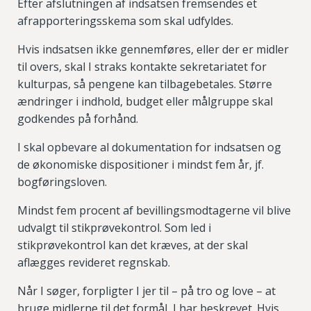
Efter afslutningen af indsatsen fremsendes et
afrapporteringsskema som skal udfyldes.
Hvis indsatsen ikke gennemføres, eller der er midler
til overs, skal I straks kontakte sekretariatet for
kulturpas, så pengene kan tilbagebetales. Større
ændringer i indhold, budget eller målgruppe skal
godkendes på forhånd.
I skal opbevare al dokumentation for indsatsen og
de økonomiske dispositioner i mindst fem år, jf.
bogføringsloven.
Mindst fem procent af bevillingsmodtagerne vil blive
udvalgt til stikprøvekontrol. Som led i
stikprøvekontrol kan det kræves, at der skal
aflægges revideret regnskab.
Når I søger, forpligter I jer til – på tro og love – at
bruge midlerne til det formål, I har beskrevet. Hvis