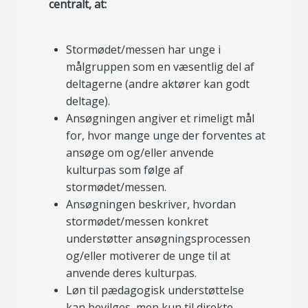
centralt, at:
Stormødet/messen har unge i
målgruppen som en væsentlig del af
deltagerne (andre aktører kan godt
deltage).
Ansøgningen angiver et rimeligt mål
for, hvor mange unge der forventes at
ansøge om og/eller anvende
kulturpas som følge af
stormødet/messen.
Ansøgningen beskriver, hvordan
stormødet/messen konkret
understøtter ansøgningsprocessen
og/eller motiverer de unge til at
anvende deres kulturpas.
Løn til pædagogisk understøttelse
kan bevilges, men kun til direkte