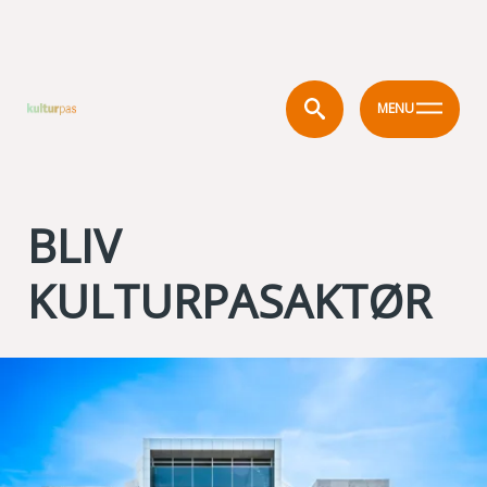
MENU
BLIV
KULTURPASAKTØR